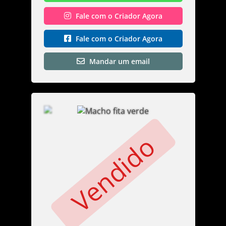
Fale com o Criador Agora
Fale com o Criador Agora
Mandar um email
Vendido