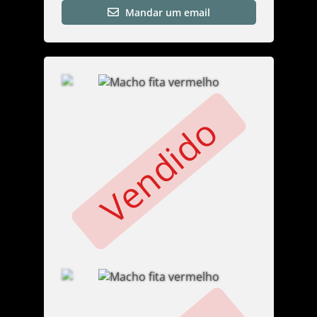
Mandar um email
Vendido