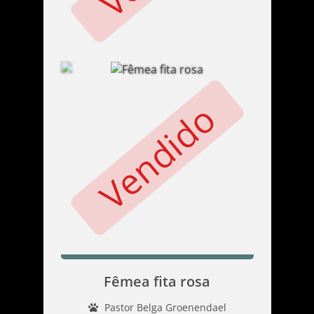
Vendido
Fêmea fita rosa
Pastor Belga Groenendael