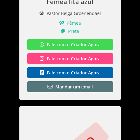
Fêmea fita azul
Pastor Belga Groenendael
Fêmea
Preta
Fale com o Criador Agora
Fale com o Criador Agora
Fale com o Criador Agora
Mandar um email