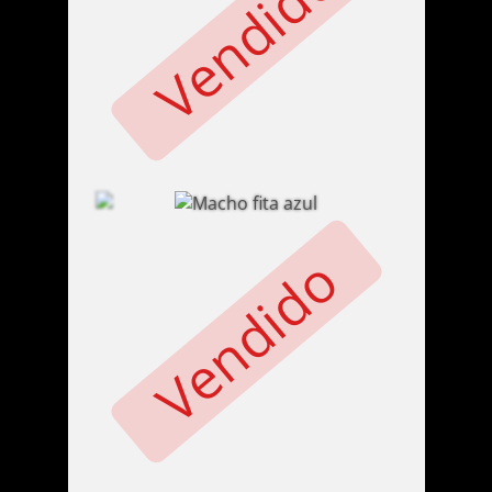
Vendido
Vendido