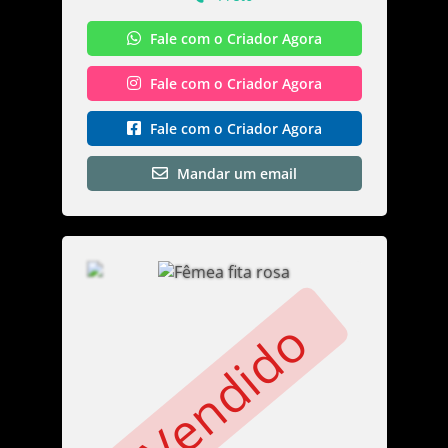
Fale com o Criador Agora
Fale com o Criador Agora
Fale com o Criador Agora
Mandar um email
Vendido