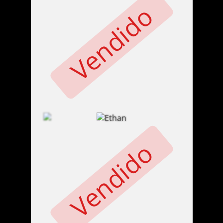
Vendido
Vendido