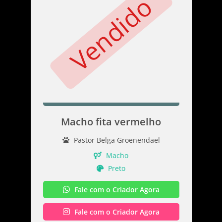
Vendido
Macho fita vermelho
Pastor Belga Groenendael
Macho
Preto
Fale com o Criador Agora
Fale com o Criador Agora