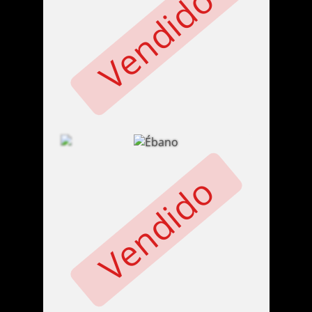
Vendido
Vendido