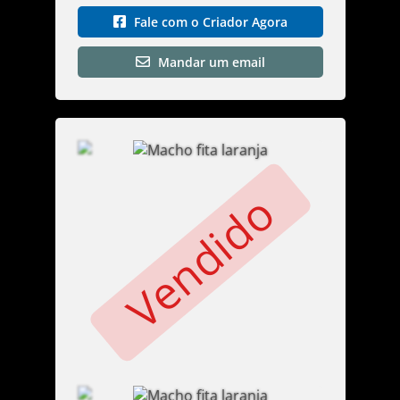
Fale com o Criador Agora
Mandar um email
Vendido