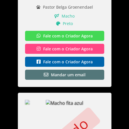
Pastor Belga Groenendael
Macho
Preto
Fale com o Criador Agora
Fale com o Criador Agora
Fale com o Criador Agora
Mandar um email