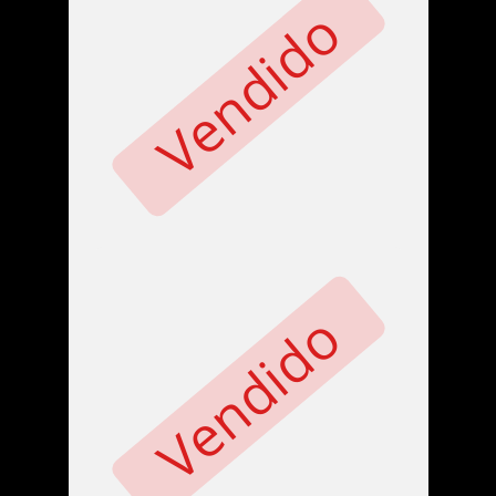
Vendido
Vendido