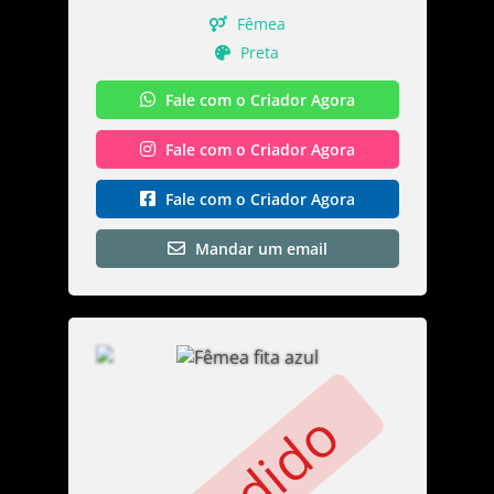
Fêmea
Preta
Fale com o Criador Agora
Fale com o Criador Agora
Fale com o Criador Agora
Mandar um email