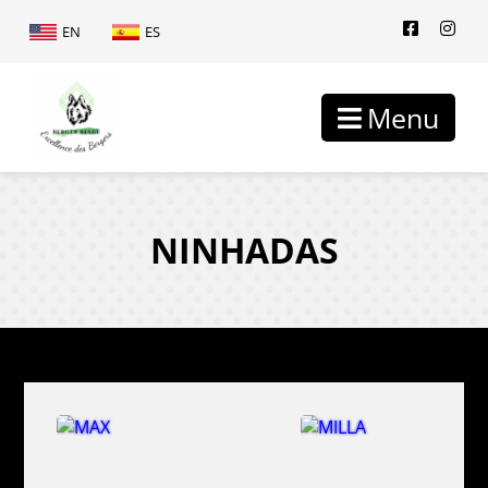
EN
ES
Menu
NINHADAS