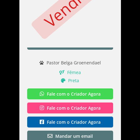
Vendido
Pastor Belga Groenendael
Fêmea
Preta
Fale com o Criador Agora
Fale com o Criador Agora
Fale com o Criador Agora
Mandar um email