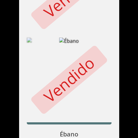
Vendido
Ébano