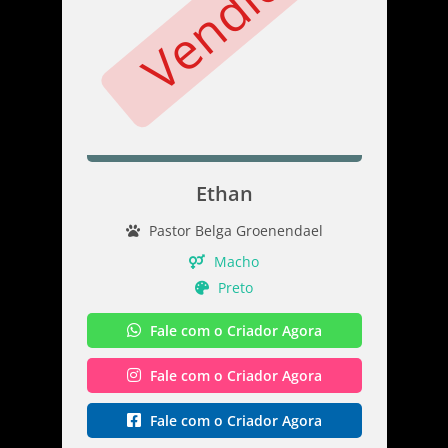
Vendido
Ethan
Pastor Belga Groenendael
Macho
Preto
Fale com o Criador Agora
Fale com o Criador Agora
Fale com o Criador Agora