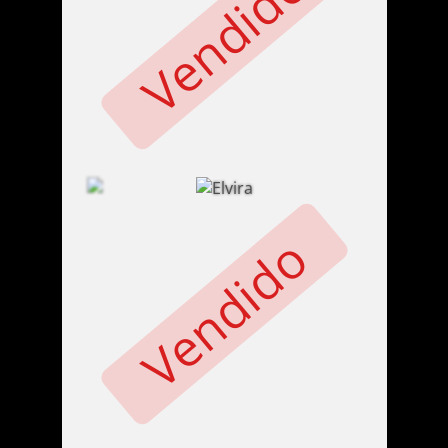
Vendido
Vendido