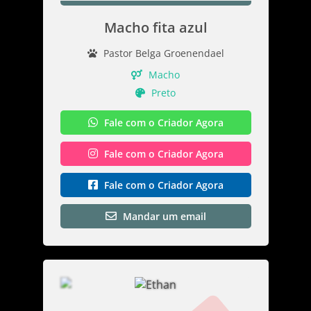
Macho fita azul
Pastor Belga Groenendael
Macho
Preto
Fale com o Criador Agora
Fale com o Criador Agora
Fale com o Criador Agora
Mandar um email