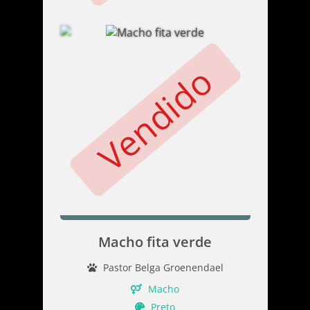
Vendido
Macho fita verde
Pastor Belga Groenendael
Macho
Preto