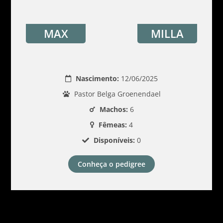
MAX
MILLA
Nascimento:
12/06/2025
Pastor Belga Groenendael
Machos:
6
Fêmeas:
4
Disponíveis:
0
Conheça o pedigree