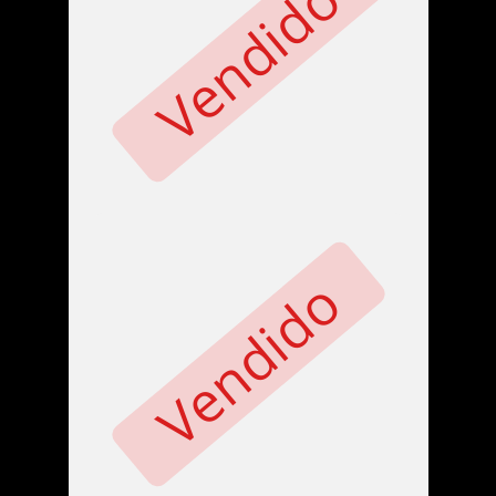
Vendido
Vendido