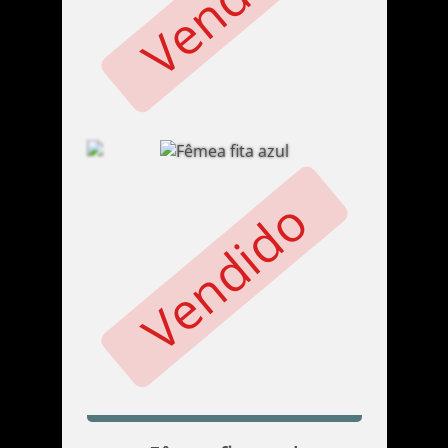
Vendido
Vendido