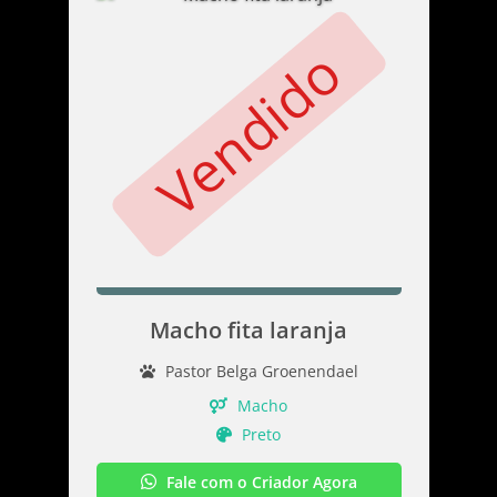
Vendido
Macho fita laranja
Pastor Belga Groenendael
Macho
Preto
Fale com o Criador Agora