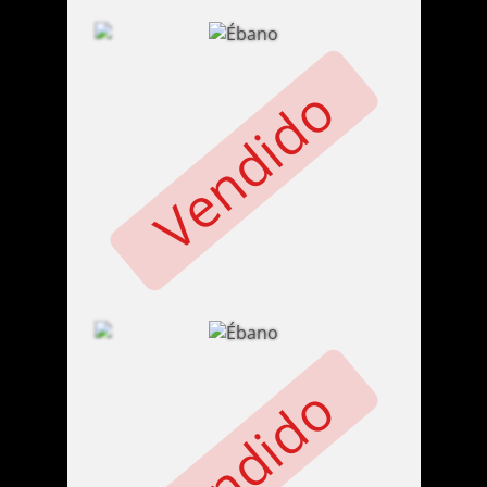
Vendido
Vendido